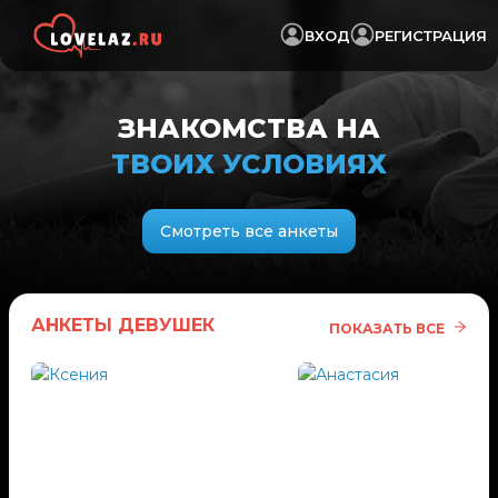
ВХОД
РЕГИСТРАЦИЯ
ЗНАКОМСТВА НА
ТВОИХ УСЛОВИЯХ
Смотреть все анкеты
АНКЕТЫ ДЕВУШЕК
ПОКАЗАТЬ ВСЕ