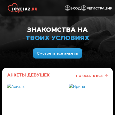
ВХОД
РЕГИСТРАЦИЯ
ЗНАКОМСТВА НА
ТВОИХ УСЛОВИЯХ
Смотреть все анкеты
АНКЕТЫ ДЕВУШЕК
ПОКАЗАТЬ ВСЕ