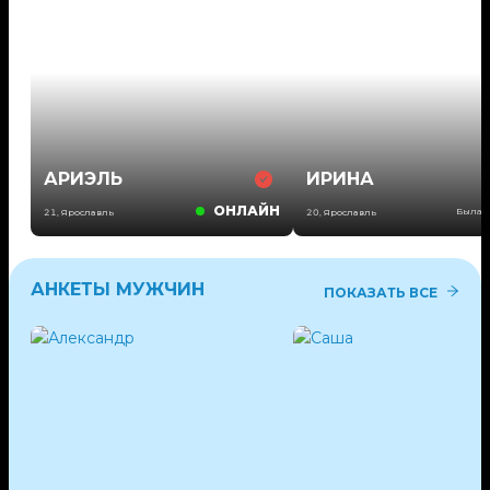
АРИЭЛЬ
ИРИНА
ОНЛАЙН
Была 2
21
,
Ярославль
20
,
Ярославль
АНКЕТЫ МУЖЧИН
ПОКАЗАТЬ ВСЕ