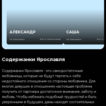
АЛЕКСАНДР
САША
Был 4 месяца назад
Был 4 ме
18
,
Ярославль
48
,
Ярославль
Содержанки Ярославля
Содержанки Ярославля - это самодостаточные
любовницы, которые не будут терпеть к себе
недостойного отношения со стороны любовника. Для
многих девушек в отношениях настоящая проблема
получить от партнера достаточное внимание, заботу и
любовь. Чтобы избежать подобный трудностей и быть
уверенными в будущем, дамы находят состоятельных