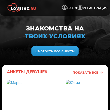
ВХОД
РЕГИСТРАЦИЯ
ЗНАКОМСТВА НА
ТВОИХ УСЛОВИЯХ
Смотреть все анкеты
АНКЕТЫ ДЕВУШЕК
ПОКАЗАТЬ ВСЕ