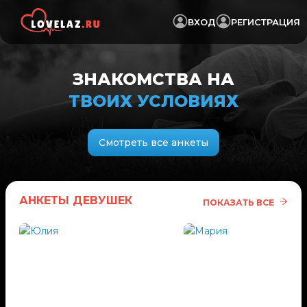
ВХОД
РЕГИСТРАЦИЯ
ЗНАКОМСТВА НА
ТВОИХ УСЛОВИЯХ
Смотреть все анкеты
АНКЕТЫ ДЕВУШЕК
ПОКАЗАТЬ ВСЕ