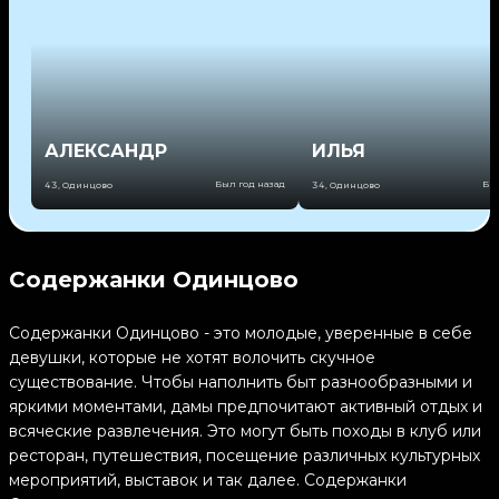
АЛЕКСАНДР
ИЛЬЯ
Был год назад
Был
43
,
Одинцово
34
,
Одинцово
Содержанки Одинцово
Содержанки Одинцово - это молодые, уверенные в себе
девушки, которые не хотят волочить скучное
существование. Чтобы наполнить быт разнообразными и
яркими моментами, дамы предпочитают активный отдых и
всяческие развлечения. Это могут быть походы в клуб или
ресторан, путешествия, посещение различных культурных
мероприятий, выставок и так далее. Содержанки