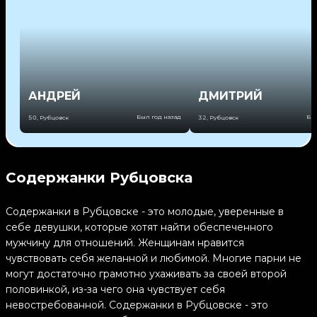
АНДРЕЙ
ДМИТРИЙ
Был год назад
Был
50
,
Рубцовск
32
,
Рубцовск
Содержанки Рубцовска
Содержанки в Рубцовске - это молодые, уверенные в
себе девушки, которые хотят найти обеспеченного
мужчину для отношений. Женщинам нравится
чувствовать себя желанной и любимой. Многие парни не
могут достаточно грамотно ухаживать за своей второй
половинкой, из-за чего она чувствует себя
невостребованной. Содержанки в Рубцовске - это