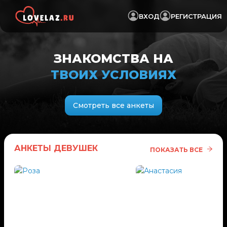
ВХОД
РЕГИСТРАЦИЯ
ЗНАКОМСТВА НА
ТВОИХ УСЛОВИЯХ
Смотреть все анкеты
АНКЕТЫ ДЕВУШЕК
ПОКАЗАТЬ ВСЕ