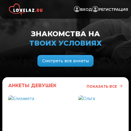
ВХОД
РЕГИСТРАЦИЯ
ЗНАКОМСТВА НА
ТВОИХ УСЛОВИЯХ
Смотреть все анкеты
АНКЕТЫ ДЕВУШЕК
ПОКАЗАТЬ ВСЕ